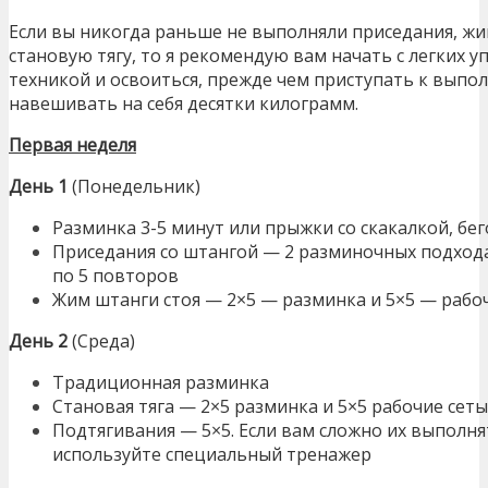
Если вы никогда раньше не выполняли приседания, жим
становую тягу, то я рекомендую вам начать с легких 
техникой и освоиться, прежде чем приступать к выпо
навешивать на себя десятки килограмм.
Первая неделя
День 1
(Понедельник)
Разминка 3-5 минут или прыжки со скакалкой, б
Приседания со штангой — 2 разминочных подхода
по 5 повторов
Жим штанги стоя — 2×5 — разминка и 5×5 — рабо
День 2
(Среда)
Традиционная разминка
Становая тяга — 2×5 разминка и 5×5 рабочие сеты
Подтягивания — 5×5. Если вам сложно их выполн
используйте специальный тренажер