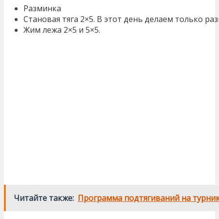
Разминка
Становая тяга 2×5. В этот день делаем только р
Жим лежа 2×5 и 5×5.
Читайте также:
Программа подтягиваний на турни