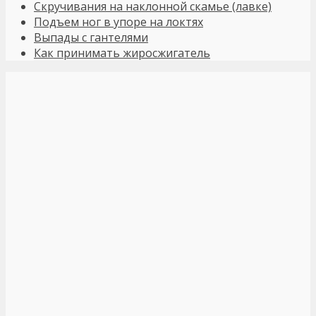
Скручивания на наклонной скамье (лавке)
Подъем ног в упоре на локтях
Выпады с гантелями
Как принимать жиросжигатель