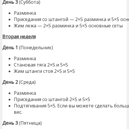
День 3
(Суббота)
Разминка
Приседания со штангой — 2×5 разминка и 5×5 ос
Жим лежа — 2×5 разминка и 5×5 основные сеты
Вторая неделя
День 1
(Понедельник)
Разминка
Становая тяга 2×5 и 5×5
Жим штанги стоя 2×5 и 5×5
День 2
(Среда)
Разминка
Приседания со штангой 2×5 и 5×5
Подтягивания 5×5. Если вы можете сделать больш
вес.
День 3
(Пятница)