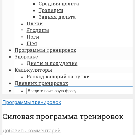
Средняя дельта
Трапеции
Задняя дельта
Плечи
Ягодицы
Ноги
Шея
Программы тренировок
Здоровье
Диеты и похудение
Калькуляторы
Расход калорий за сутки
Дневник тренировок
Программы тренировок
Силовая программа тренировок
Добавить комментарий