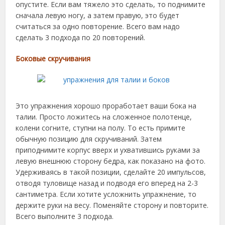
опустите. Если вам тяжело это сделать, то поднимите
сначала левую ногу, а затем правую, это будет
считаться за одно повторение. Всего вам надо
сделать 3 подхода по 20 повторений.
Боковые скручивания
Это упражнения хорошо проработает ваши бока на
талии. Просто ложитесь на сложенное полотенце,
колени согните, ступни на полу. То есть примите
обычную позицию для скручиваний. Затем
приподнимите корпус вверх и ухватившись руками за
левую внешнюю сторону бедра, как показано на фото.
Удерживаясь в такой позиции, сделайте 20 импульсов,
отводя туловище назад и подводя его вперед на 2-3
сантиметра. Если хотите усложнить упражнение, то
держите руки на весу. Поменяйте сторону и повторите.
Всего выполните 3 подхода.