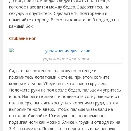
до ног, при этом бедра следует сжать полотенце,
которое находится между бедер. Задержитесь на
секунду и опуститесь. Сделайте 10 повторений и
поменяйте сторону. Всего выполните по 3 подхода на
каждый бок.
Сгибание ног
упражнения для талии
Сядьте на сложенное, на полу полотенце и
прижмитесь лопатками к стене, при этом согните
колени и ступни. Убедитесь, что спина скруглена.
Положите руки на пол возле бедер, пальцами упритесь
в пол. Напрягите живот и поднимите согнутые ноги от
пола вверх, пытаясь коснуться коленями груди, затем
выпрямите ноги вверх, чтобы пальцы указывали на
потолок. Сделайте 10 импульсов, попеременно
подвигая ноги как можно ближе к груди и отводя их на
3-4 сантиметра. После этого вернитесь в начальную