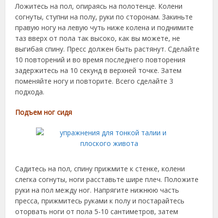
Ложитесь на пол, опираясь на полотенце. Колени
согнуты, ступни на полу, руки по сторонам. Закиньте
правую ногу на левую чуть ниже колена и поднимите
таз вверх от пола так высоко, как вы можете, не
выгибая спину. Пресс должен быть растянут. Сделайте
10 повторений и во время последнего повторения
задержитесь на 10 секунд в верхней точке. Затем
поменяйте ногу и повторите. Всего сделайте 3
подхода.
Подъем ног сидя
Садитесь на пол, спину прижмите к стенке, колени
слегка согнуты, ноги расставьте шире плеч. Положите
руки на пол между ног. Напрягите нижнюю часть
пресса, прижмитесь руками к полу и постарайтесь
оторвать ноги от пола 5-10 сантиметров, затем