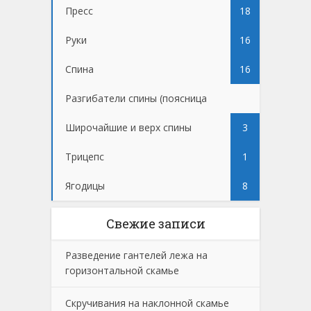
Пресс
18
Руки
16
Спина
16
Разгибатели спины (поясница
1
Широчайшие и верх спины
3
Трицепс
1
Ягодицы
8
Свежие записи
Разведение гантелей лежа на
горизонтальной скамье
Скручивания на наклонной скамье