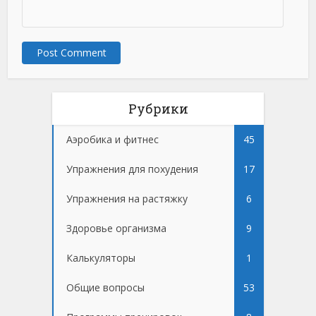
Рубрики
Аэробика и фитнес
45
Упражнения для похудения
17
Упражнения на растяжку
6
Здоровье организма
9
Калькуляторы
1
Общие вопросы
53