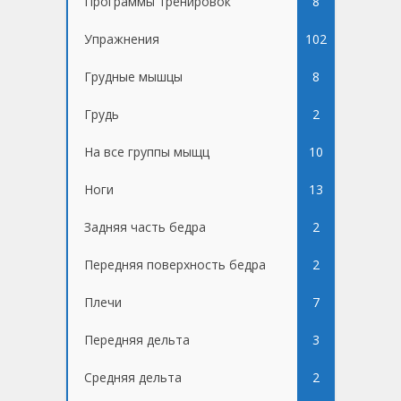
Программы тренировок
8
Упражнения
102
Грудные мышцы
8
Грудь
2
На все группы мыщц
10
Ноги
13
Задняя часть бедра
2
Передняя поверхность бедра
2
Плечи
7
Передняя дельта
3
Средняя дельта
2