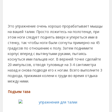
Это упражнение очень хорошо прорабатывает мышцы
на вашей талии. Просто ложитесь на полотенце, при
этом ноги следует поднять вверх и упереться ими в
стенку, так чтобы ноги были согнуты примерно на 45
градусов по отношению к полу. Затем поднимите
корпус вперед с вытянутыми руками, пытаясь
коснуться ими пальцев ног. В верхней точке сделайте
20 импульсов, отводя туловище на 3-4 сантиметра
назад и снова подводя его к ногам. Всего выполните 3
подхода, прижимая колени к груди во время отдыха
между ними.
Подъем таза